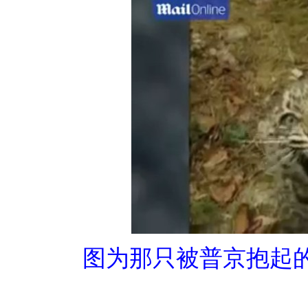
图为那只被普京抱起的波