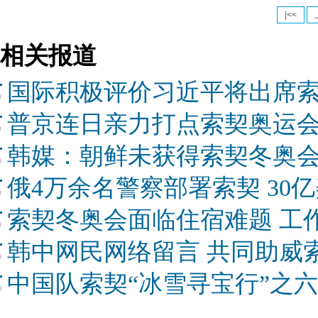
|<<
相关报道
国际积极评价习近平将出席
普京连日亲力打点索契奥运会
韩媒：朝鲜未获得索契冬奥
俄4万余名警察部署索契 30
索契冬奥会面临住宿难题 工
韩中网民网络留言 共同助威
中国队索契“冰雪寻宝行”之