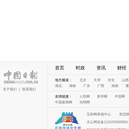
首页
时政
资讯
财经
地方频道：
北京
天津
河北
山西
湖北
湖南
广东
广西
海南
重
关于我们
|
联系我们
友情链接：
人民网
新华网
中国网
中国新闻网
光明网
互联网举报中心
防范
京公网安备11010500008