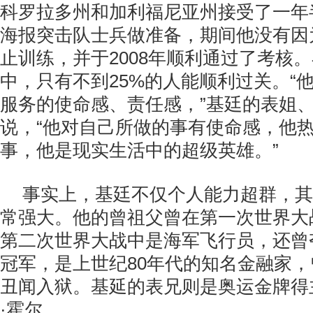
科罗拉多州和加利福尼亚州接受了一年
海报突击队士兵做准备，期间他没有因
止训练，并于2008年顺利通过了考核
中，只有不到25%的人能顺利过关。“
服务的使命感、责任感，”基廷的表姐、
说，“他对自己所做的事有使命感，他
事，他是现实生活中的超级英雄。”
事实上，基廷不仅个人能力超群，其
常强大。他的曾祖父曾在第一次世界大
第二次世界大战中是海军飞行员，还曾
冠军，是上世纪80年代的知名金融家
丑闻入狱。基延的表兄则是奥运金牌得
·霍尔。