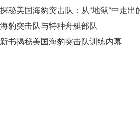
探秘美国海豹突击队：从“地狱”中走出
海豹突击队与特种舟艇部队
新书揭秘美国海豹突击队训练内幕