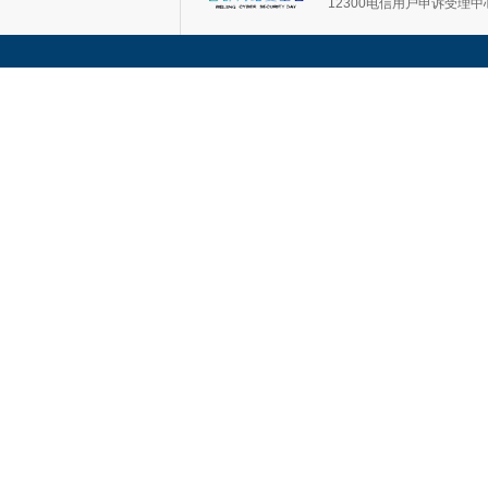
12300电信用户申诉受理中