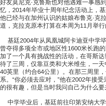
好友莫尼克·克鲁斯也对他遇难一事感
忆，2014年毕业十周年纪念活动上，
他已经与在加州认识的姑娘布鲁克·克
道，克拉克原本打算在本周为11月举
基廷2004年从凤凰城阿卡迪亚中学
曾夺得多项全市或地区性1600米长跑
加了一个具有挑战性的活动，在哥斯达
待了三周，仅靠豆类和大米维生，一天
40英里（约合64公里）。在那三周里
系。“你必须去应对，”他在2002年接
的很有趣，但是当时我问自己为什么要
中学毕业后，基廷前往印第安纳大学