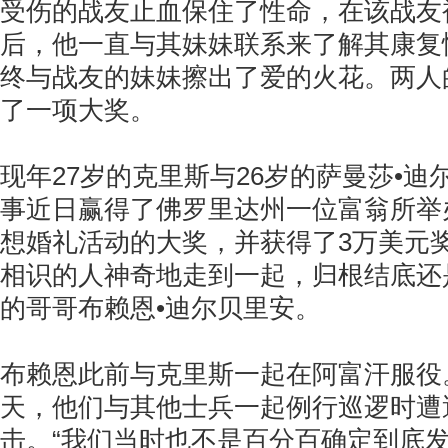
受伤的战友止血保住了性命，在该战友
后，他一直与其妹妹联系来了解其康复
终与战友的妹妹擦出了爱的火花。两人
了一项大奖。
现年27岁的克里斯与26岁的萨曼莎•
事近日赢得了佛罗里达州一位富翁所举办
想婚礼活动的大奖，并获得了3万美元
相识的人神奇地走到一起，归根结底还
的哥哥布赖恩•迪尔贝里安。
布赖恩此前与克里斯一起在阿富汗服役。
天，他们与其他士兵一起例行巡逻时遭
击。“我们当时也不是百分百确定到底