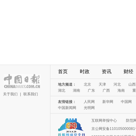
首页
时政
资讯
财经
地方频道：
北京
天津
河北
山西
湖北
湖南
广东
广西
海南
重
关于我们
|
联系我们
友情链接：
人民网
新华网
中国网
中国新闻网
光明网
互联网举报中心
防范
京公网安备11010500008