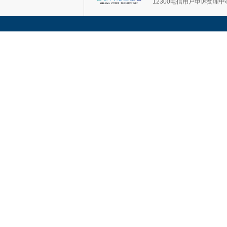
12300电信用户申诉受理中