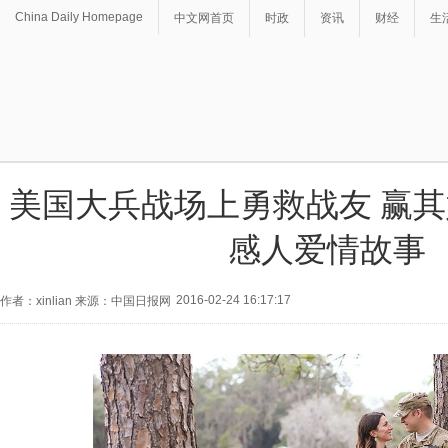
China Daily Homepage
中文网首页
时政
资讯
财经
生
美国大兵战场上勇救战友 赢
感人爱情故事
2016-02-24 16:17:17
作者：xinlian 来源：中国日报网