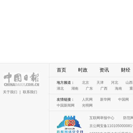
首页
时政
资讯
财经
地方频道：
北京
天津
河北
山西
湖北
湖南
广东
广西
海南
重
关于我们
|
联系我们
友情链接：
人民网
新华网
中国网
中国新闻网
光明网
互联网举报中心
防范
京公网安备11010500008