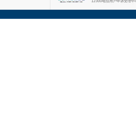
12300电信用户申诉受理中