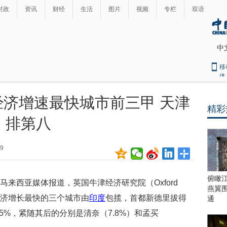
时政
资讯
财经
生活
图片
视频
专栏
双语
中
移
体
济增速最快城市前三甲 天津
精彩
最
排第八
热
新
世
界
闻
29
瞩
目
上
俯瞰
马来西亚媒体报道，英国牛津经济研究院（Oxford
合
燕翼
青
洲经济增长最快的三个城市由
印度
包揽，首都新德里拔得
通
岛
5%，紧随其后的分别是清奈（7.8%）和孟买
峰