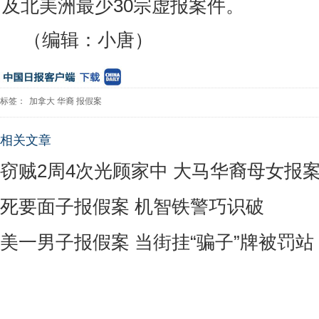
及北美洲最少30宗虚报案件。
（编辑：小唐）
标签：
加拿大
华裔
报假案
相关文章
窃贼2周4次光顾家中 大马华裔母女报
死要面子报假案 机智铁警巧识破
美一男子报假案 当街挂“骗子”牌被罚站