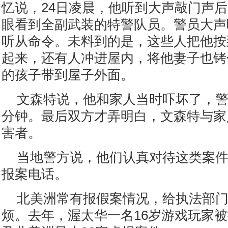
忆说，24日凌晨，他听到大声敲门声
眼看到全副武装的特警队员。警员大声
听从命令。未料到的是，这些人把他按
起来，还有人冲进屋内，将他妻子也铐
的孩子带到屋子外面。
文森特说，他和家人当时吓坏了，
分钟。最后双方才弄明白，文森特与家
害者。
当地警方说，他们认真对待这类案
报案电话。
北美洲常有报假案情况，给执法部
烦。去年，渥太华一名16岁游戏玩家被