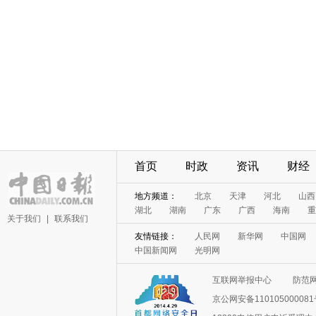
首页
时政
资讯
财经
地方频道：
北京
天津
河北
山西
湖北
湖南
广东
广西
海南
重
关于我们
|
联系我们
友情链接：
人民网
新华网
中国网
中国新闻网
光明网
互联网举报中心
防范
京公网安备11010500008