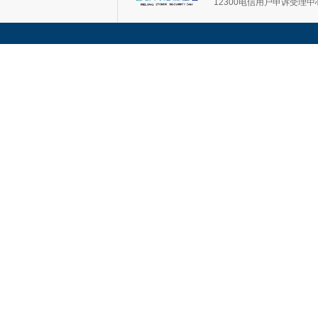
12300电信用户申诉受理中