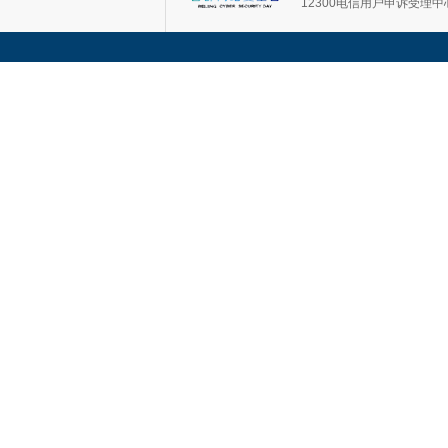
12300电信用户申诉受理中