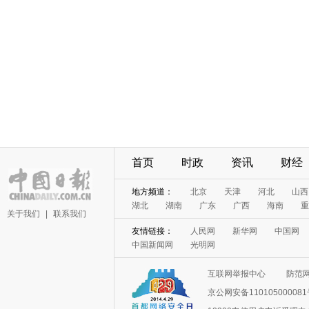
首页
时政
资讯
财经
地方频道：
北京
天津
河北
山西
湖北
湖南
广东
广西
海南
重
关于我们
|
联系我们
友情链接：
人民网
新华网
中国网
中国新闻网
光明网
互联网举报中心
防范
京公网安备11010500008