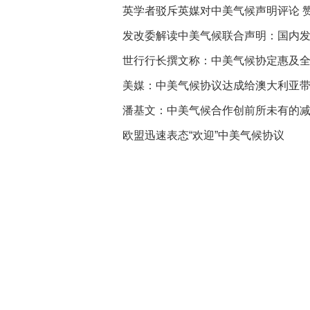
英学者驳斥英媒对中美气候声明评论 
发改委解读中美气候联合声明：国内
世行行长撰文称：中美气候协定惠及
美媒：中美气候协议达成给澳大利亚
潘基文：中美气候合作创前所未有的
欧盟迅速表态“欢迎”中美气候协议