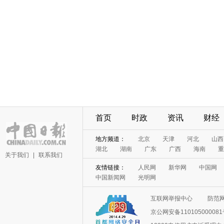
首页
时政
资讯
财经
地方频道：
北京
天津
河北
山西
湖北
湖南
广东
广西
海南
重
关于我们
|
联系我们
友情链接：
人民网
新华网
中国网
中国新闻网
光明网
互联网举报中心
防范
京公网安备11010500008