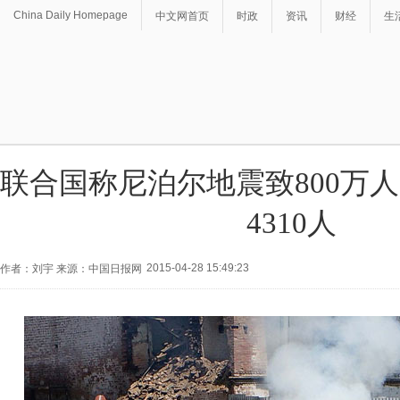
China Daily Homepage
中文网首页
时政
资讯
财经
生
联合国称尼泊尔地震致800万人
4310人
2015-04-28 15:49:23
作者：刘宇 来源：中国日报网