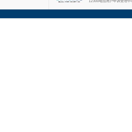
12300电信用户申诉受理中