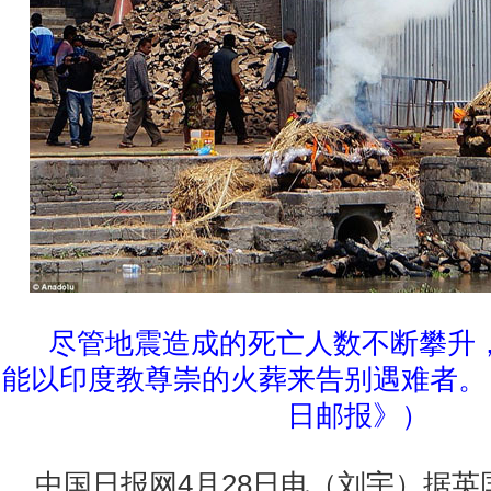
尽管地震造成的死亡人数不断攀升
能以印度教尊崇的火葬来告别遇难者。
日邮报》）
中国日报网4月28日电（刘宇）据英