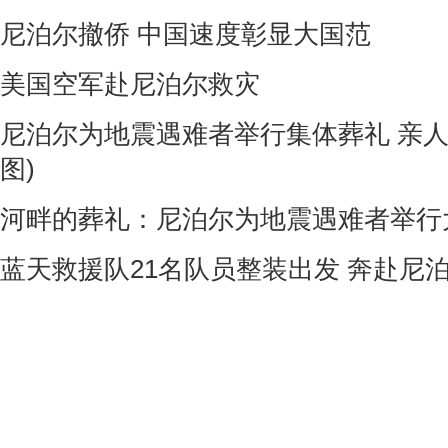
尼泊尔撤侨 中国速度彰显大国范
美国空军赴尼泊尔救灾
尼泊尔为地震遇难者举行集体葬礼 亲人
图)
河畔的葬礼：尼泊尔为地震遇难者举行
蓝天救援队21名队员整装出发 奔赴尼