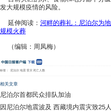
发大规模疫情的风险。
延伸阅读：
河畔的葬礼：尼泊尔为地
规模火葬
（编辑：周凤梅）
标签：
尼泊尔
地震
受灾
死亡人数
相关文章
尼泊尔首都民众排队加油
因尼泊尔地震波及 西藏境内震灾致25