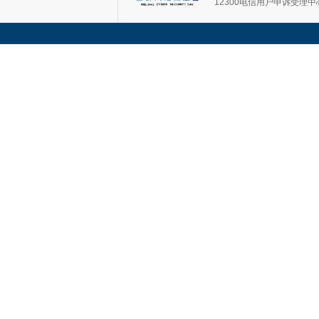
12300电信用户申诉受理中