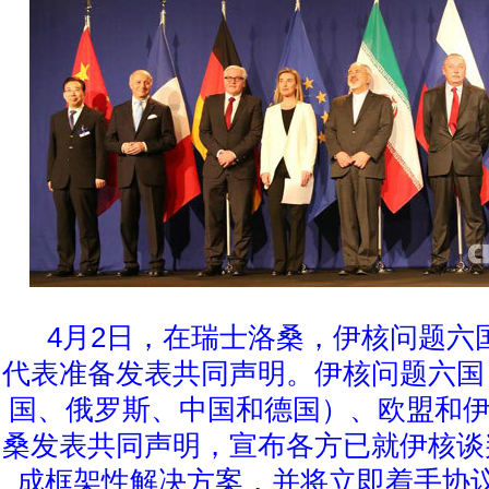
4月2日，在瑞士洛桑，伊核问题六
代表准备发表共同声明。伊核问题六国
国、俄罗斯、中国和德国）、欧盟和伊
桑发表共同声明，宣布各方已就伊核谈
成框架性解决方案，并将立即着手协