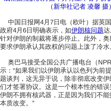
（新华社记者 凌馨 摄
中国日报网4月7日电（欧叶）据英
政府4月6日明确表示，如
伊朗核问题
达
针对伊朗的制裁将逐步停止。此外，奥
要求伊朗承认其政权的问题上泼了冷水
奥巴马接受全国公共广播电台（NP
示：“如果我们以伊朗承认以色列为前
题谈判，这无异于说，除非彻底改变伊
们才签署协议。这是一个根本性的错误
伊朗不拥有核武器，正是因为我们不能
本质改变。”