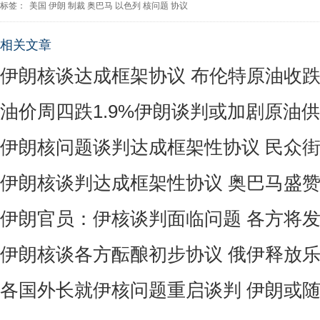
标签：
美国
伊朗
制裁
奥巴马
以色列
核问题
协议
相关文章
伊朗核谈达成框架协议 布伦特原油收跌3
油价周四跌1.9%伊朗谈判或加剧原油
伊朗核问题谈判达成框架性协议 民众
伊朗核谈判达成框架性协议 奥巴马盛
伊朗官员：伊核谈判面临问题 各方将
伊朗核谈各方酝酿初步协议 俄伊释放
各国外长就伊核问题重启谈判 伊朗或