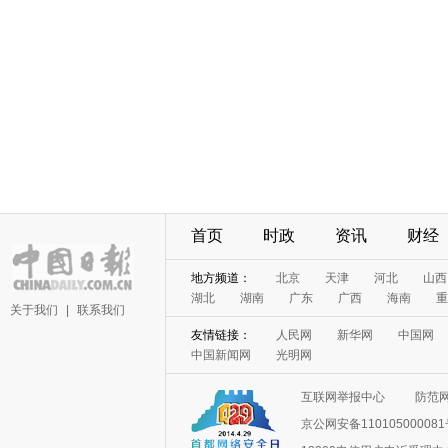
首页
时政
资讯
财经
地方频道：
北京
天津
河北
山西
湖北
湖南
广东
广西
海南
重
关于我们
|
联系我们
友情链接：
人民网
新华网
中国网
中国新闻网
光明网
互联网举报中心
防范
京公网安备11010500008