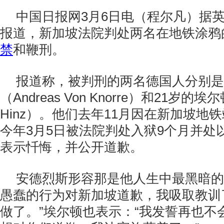
中国日报网3月6日电（程尔凡）据
报道，新加坡法院判处两名在地铁涂鸦
禁
和鞭刑。
报道称，被判刑的两名德国人分别是
（Andreas Von Knorre）和21岁的埃尔
Hinz）。他们去年11月因在新加坡地
今年3月5日被法院判处入狱9个月并处
表示忏悔，并公开道歉。
安德烈斯形容那是他人生中最黑暗的
愚蠢的行为对新加坡道歉，我吸取教训
做了。”埃尔顿也表示：“我发誓再也不