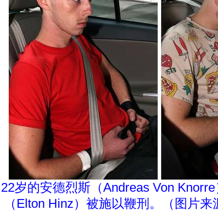
22岁的安德烈斯（Andreas Von Kno
（Elton Hinz）被施以鞭刑。（图