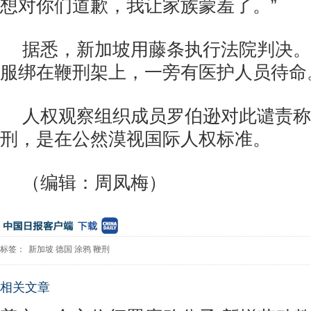
想对你们道歉，我让家族蒙羞了。”
据悉，新加坡用藤条执行法院判决。
服绑在鞭刑架上，一旁有医护人员待命
人权观察组织成员罗伯逊对此谴责称
刑，是在公然漠视国际人权标准。
（编辑：周凤梅）
标签：
新加坡
德国
涂鸦
鞭刑
相关文章