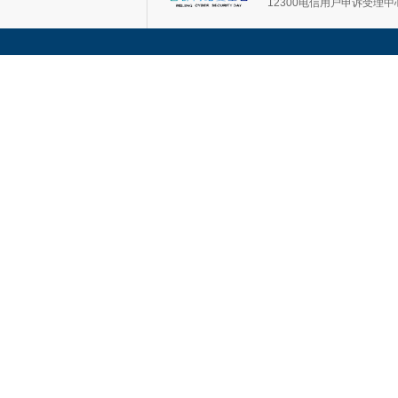
12300电信用户申诉受理中