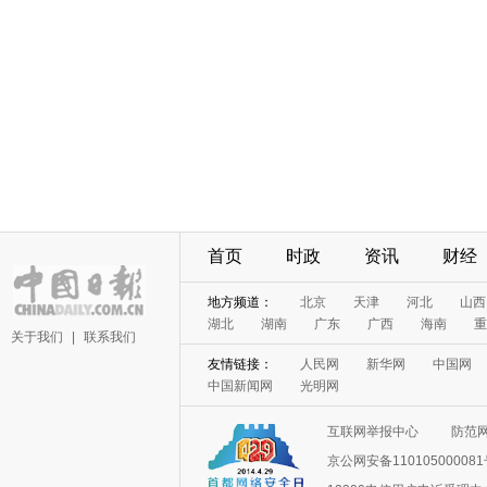
首页
时政
资讯
财经
地方频道：
北京
天津
河北
山西
湖北
湖南
广东
广西
海南
重
关于我们
|
联系我们
友情链接：
人民网
新华网
中国网
中国新闻网
光明网
互联网举报中心
防范
京公网安备11010500008