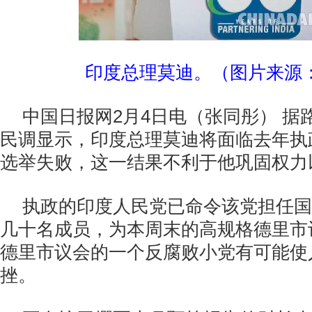
印度总理莫迪。（图片来源
中国日报网2月4日电（张同彤） 据
民调显示，印度总理莫迪将面临去年执
选举失败，这一结果不利于他巩固权力
执政的印度人民党已命令该党担任国
几十名成员，为本周末的高规格德里市
德里市议会的一个反腐败小党有可能使
挫。