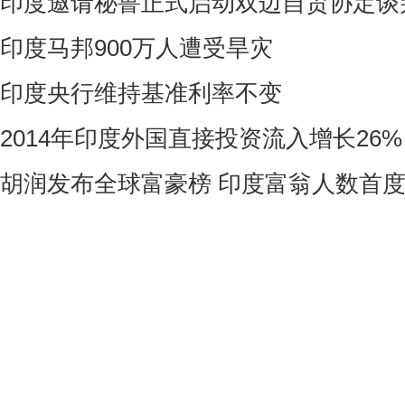
印度邀请秘鲁正式启动双边自贸协定谈
印度马邦900万人遭受旱灾
印度央行维持基准利率不变
2014年印度外国直接投资流入增长26%
胡润发布全球富豪榜 印度富翁人数首