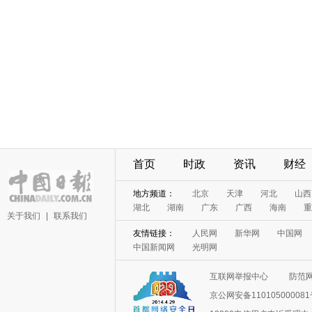
首页
时政
资讯
财经
地方频道：
北京
天津
河北
山西
湖北
湖南
广东
广西
海南
重
关于我们
|
联系我们
友情链接：
人民网
新华网
中国网
中国新闻网
光明网
互联网举报中心
防范
京公网安备11010500008