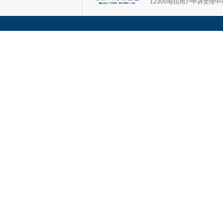
12300电信用户申诉受理中