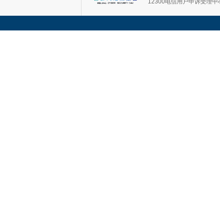
12300电信用户申诉受理中