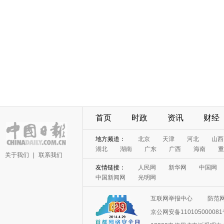
首页
时政
资讯
财经
地方频道：
北京
天津
河北
山西
湖北
湖南
广东
广西
海南
重
关于我们
|
联系我们
友情链接：
人民网
新华网
中国网
中国新闻网
光明网
互联网举报中心
防范
京公网安备11010500008