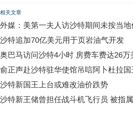
相关文章
外媒：美第一夫人访沙特期间未按当地
沙特追加70亿美元用于页岩油气开发
奥巴马访问沙特4小时 房费车费达26万
俞正声赴沙特驻华使馆吊唁阿卜杜拉国
沙特新国王上台或难改油价跌势
沙特新王储曾担任战斗机飞行员 被指