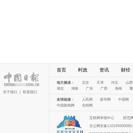
首页
时政
资讯
财经
地方频道：
北京
天津
河北
山西
湖北
湖南
广东
广西
海南
重
关于我们
|
联系我们
友情链接：
人民网
新华网
中国网
中国新闻网
光明网
互联网举报中心
防范
京公网安备11010500008