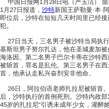
中国日报网1月28日电（严玉洁） 
1月27日报道，
沙特
新国王萨勒曼·本·
即位后，沙特在短短几天时间里已经接
犯。
27日当天，三名男子被沙特当局执
基斯坦男子努尔扎达，他在圣城麦加被
海洛因。第二名男子巴尔卡蒂在沙特西
被斩首，罪名是乱伦。第三名男子在西
首，他承认走私兴奋剂安非他命。
26日，阿拉伯语老师扎拉尼被斩首
后，沙特执行的首例死刑。沙特内政部
45岁的扎拉尼“引诱未成年少女，灌醉