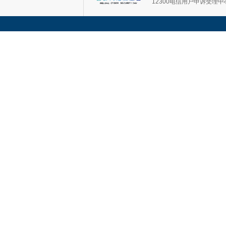
12300电信用户申诉受理中