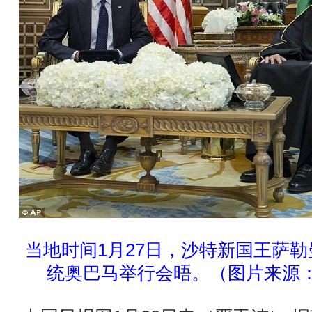
当地时间1月27日，沙特新国王萨
统奥巴马举行会晤。（图片来源