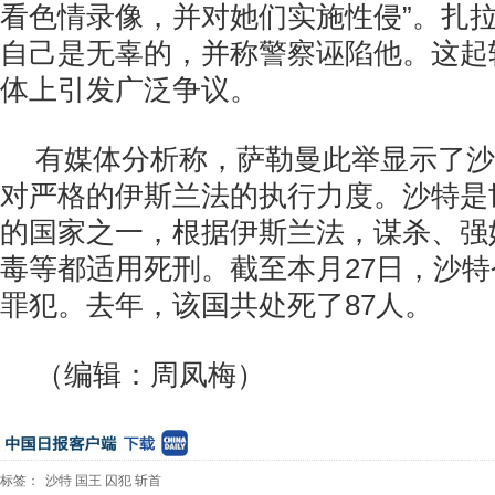
看色情录像，并对她们实施性侵”。扎
自己是无辜的，并称警察诬陷他。这起
体上引发广泛争议。
有媒体分析称，萨勒曼此举显示了沙
对严格的伊斯兰法的执行力度。沙特是
的国家之一，根据伊斯兰法，谋杀、强
毒等都适用死刑。截至本月27日，沙特
罪犯。去年，该国共处死了87人。
（编辑：周凤梅）
标签：
沙特
国王
囚犯
斩首