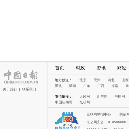
首页
时政
资讯
财经
地方频道：
北京
天津
河北
山西
湖北
湖南
广东
广西
海南
重
关于我们
|
联系我们
友情链接：
人民网
新华网
中国网
中国新闻网
光明网
互联网举报中心
防范
京公网安备11010500008