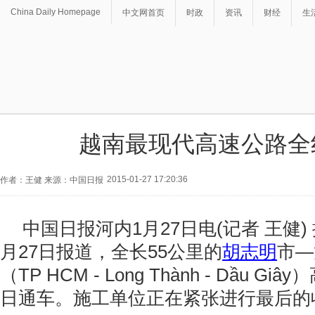
China Daily Homepage
中文网首页
时政
资讯
财经
生
越南最现代高速公路全
2015-01-27 17:20:36
作者：王健 来源：中国日报
中国日报河内1月27日电(记者 王健)
月27日报道，全长55公里的
胡志明
市—
（TP HCM - Long Thành - Dầu G
日通车。施工单位正在紧张进行最后的