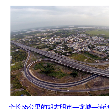
全长55公里的胡志明市—龙城—油