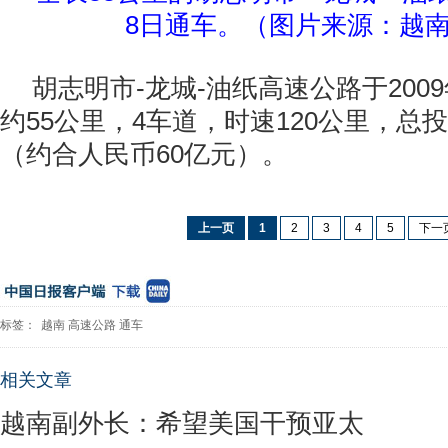
8日通车。（图片来源：越
胡志明市-龙城-油纸高速公路于200
约55公里，4车道，时速120公里，总投
（约合人民币60亿元）。
上一页
1
2
3
4
5
下一
标签：
越南
高速公路
通车
相关文章
越南副外长：希望美国干预亚太