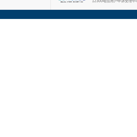
12300电信用户申诉受理中