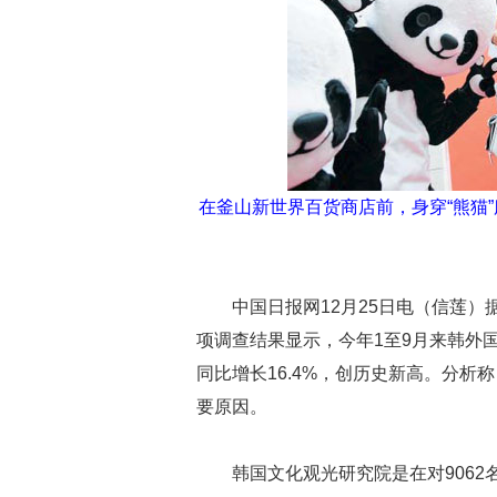
在釜山新世界百货商店前，身穿“熊猫
中国日报网12月25日电（信莲
项调查结果显示，今年1至9月来韩外国游
同比增长16.4%，创历史新高。分析
要原因。
韩国文化观光研究院是在对906