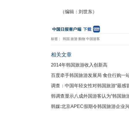
（编辑：刘世东）
标签：
韩国
旅游
购物
中国游客
相关文章
2014年韩国旅游收入创新高
百度牵手韩国旅游发展局 食住行购一
调查：中国年轻女性对韩国旅游“最感冒
韩调查显示八成外国游客认为“韩国旅游
韩媒:北京APEC假期令韩国旅游企业