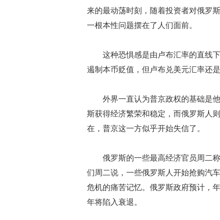
来的最动荡时刻，随着投资者对俄罗
一根本性问题摆在了人们面前。
这种恐惧感是由卢布汇率的直线
遏制本币贬值，但卢布兑美元汇率还是
外界一直认为普京政权的基础是
斯获得经济繁荣和稳定，而俄罗斯人
在，普京这一方似乎开始失信了。
俄罗斯的一些最高经济官员周二
们周二说，一些俄罗斯人开始抢购汽车
危机的痛苦记忆。俄罗斯政府预计，年
年将陷入衰退。