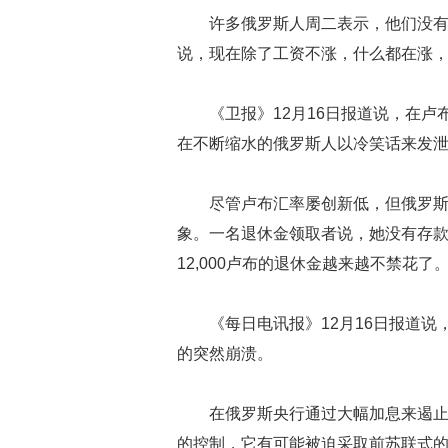
许多俄罗斯人周二表示，他们没
说，现在除了工资不涨，什么都在涨
《卫报》12月16日报道说，在
在不断缩水的俄罗斯人以冷笑话来发
尽管卢布汇率屡创新低，但俄罗
象。一名退休金领取者说，她没有存
12,000卢布的退休金越来越不禁花了
《每日电讯报》12月16日报道
的突然崩溃。
在俄罗斯央行通过大幅加息来遏
的控制，它有可能被迫采取前苏联式