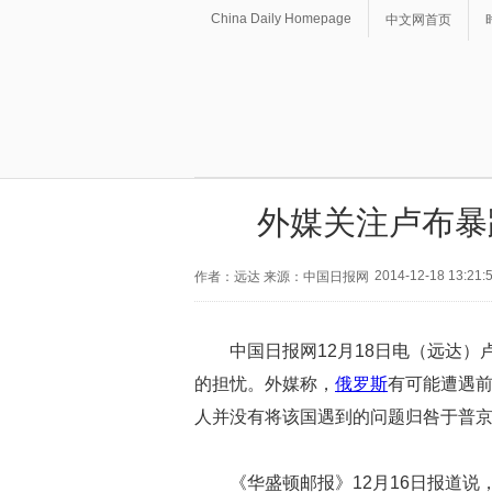
China Daily Homepage
中文网首页
外媒关注卢布暴
2014-12-18 13:21:
作者：远达 来源：中国日报网
中国日报网12月18日电（远达
的担忧。外媒称，
俄罗斯
有可能遭遇
人并没有将该国遇到的问题归咎于普
《华盛顿邮报》12月16日报道