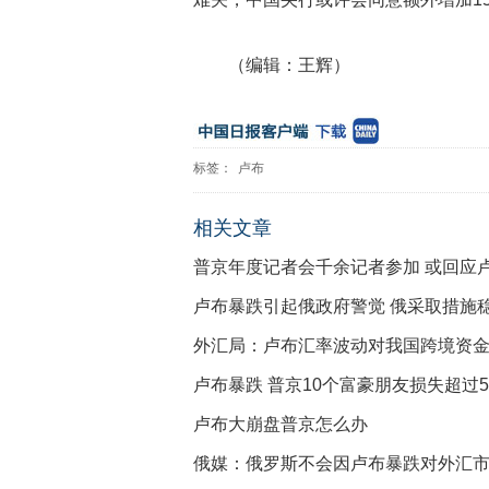
（编辑：王辉）
标签：
卢布
相关文章
普京年度记者会千余记者参加 或回应
卢布暴跌引起俄政府警觉 俄采取措施
外汇局：卢布汇率波动对我国跨境资
卢布暴跌 普京10个富豪朋友损失超过5
卢布大崩盘普京怎么办
俄媒：俄罗斯不会因卢布暴跌对外汇