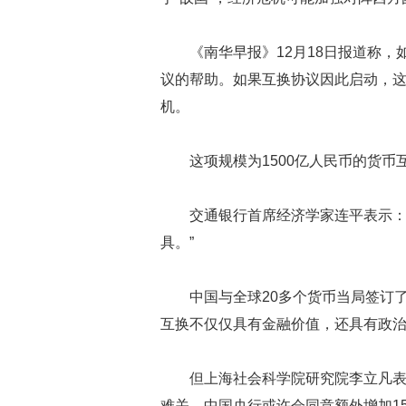
《南华早报》12月18日报道称
议的帮助。如果互换协议因此启动，
机。
这项规模为1500亿人民币的货
交通银行首席经济学家连平表示：
具。”
中国与全球20多个货币当局签订
互换不仅仅具有金融价值，还具有政
但上海社会科学院研究院李立凡
难关，中国央行或许会同意额外增加1