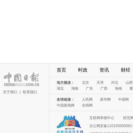
首页
时政
资讯
财经
地方频道：
北京
天津
河北
山西
湖北
湖南
广东
广西
海南
重
关于我们
|
联系我们
友情链接：
人民网
新华网
中国网
中国新闻网
光明网
互联网举报中心
防范
京公网安备11010500008