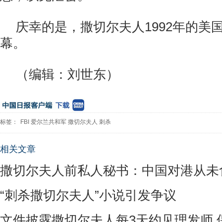
庆幸的是，撒切尔夫人1992年的美
幕。
（编辑：刘世东）
标签：
FBI
爱尔兰共和军
撒切尔夫人
刺杀
相关文章
撒切尔夫人前私人秘书：中国对港从未
“刺杀撒切尔夫人”小说引发争议
文件披露撒切尔夫人每3天约见理发师 