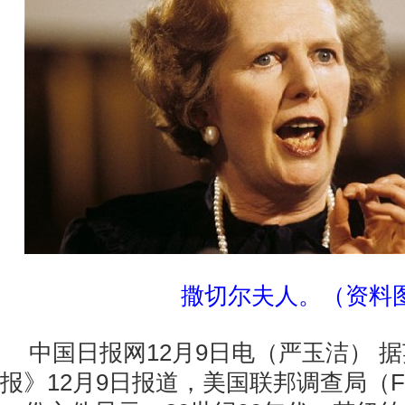
撒切尔夫人。（资料
中国日报网12月9日电（严玉洁） 
报》12月9日报道，美国联邦调查局（F