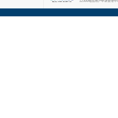
12300电信用户申诉受理中