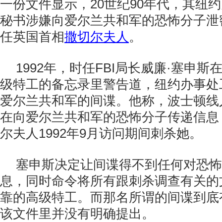
一份文件显示，20世纪90年代，其纽
秘书涉嫌向爱尔兰共和军的恐怖分子泄
任英国首相
撒切尔夫人
。
1992年，时任FBI局长威廉·塞申
级特工的备忘录里警告道，纽约办事处
爱尔兰共和军的间谍。他称，波士顿线人
在向爱尔兰共和军的恐怖分子传递信息
尔夫人1992年9月访问期间刺杀她。
塞申斯决定让间谍得不到任何对恐怖
息，同时命令将所有跟刺杀调查有关的
靠的高级特工。而那名所谓的间谍到底
该文件里并没有明确提出。