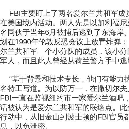
FBI主要盯上了两名爱尔兰共和军成员
在美国境内活动。两人先是以加利福尼
名同伙于当年6月被捕后逃到了东海岸
划在1990年伦敦反恐会议上放置炸弹
尔兰共和军一个小分队的成员，该小分
军人，而且此人曾经从荷兰警方手中逃
“基于背景和技术专长，他们有能力
名特工写道。为以防万一，在撒切尔夫
FBI一直在监视纽约市一家爱尔兰酒吧
话被认为是爱尔兰共和军的联络点。此
行动中，从旧金山到波士顿的FBI官员
息，以免泄密。