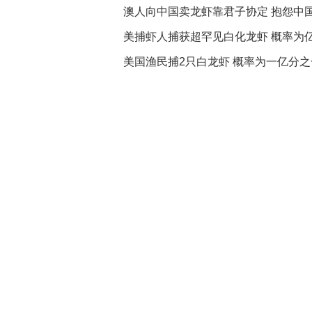
澳人向中国卖龙虾靠君子协定 抱怨中
美捕虾人捕获超罕见白化龙虾 概率为
美国渔民捕2只白龙虾 概率为一亿分之