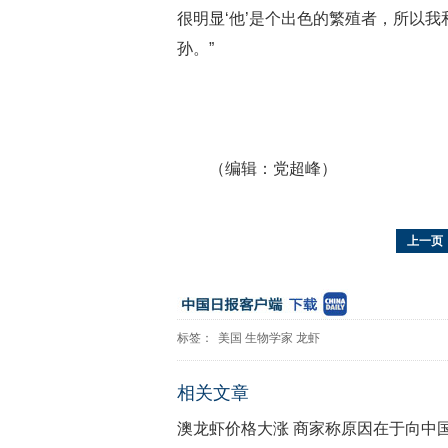
很明显‘他’是个出色的繁殖者，所以我
孙。”
（编辑：党超峰）
上一页
标签：
美国
生物学家
龙虾
相关文章
澳龙虾价格大涨 商家称原因在于向中