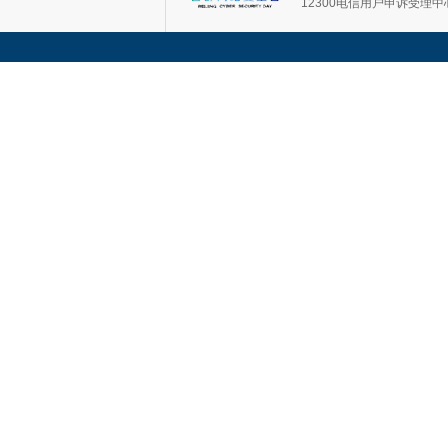
12300电信用户申诉受理中