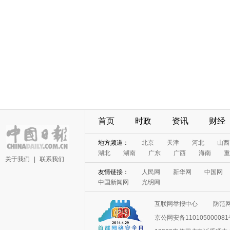
首页
时政
资讯
财经
地方频道：
北京
天津
河北
山西
湖北
湖南
广东
广西
海南
重
关于我们
|
联系我们
友情链接：
人民网
新华网
中国网
中国新闻网
光明网
互联网举报中心
防范
京公网安备11010500008