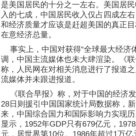
是美国居民的十分之一左右。美国居民
入的七成，中国居民收入仅占四成左右
和经济质量才应该是赶超美国的真正目
在意经济总量。
事实上，中国对获得“全球最大经济
调，中国主流媒体也未大肆渲染。《联
称，人民网在对相关消息进行了报道之
流媒体并未跟进报道。
《联合早报》称，对于中国的经济
28日则援引中国国家统计局数据称，新
来，中国综合国力和国际影响力实现历
显示，1952年GDP只有679亿元，197
元，居世界第10位。1986年超过1万亿