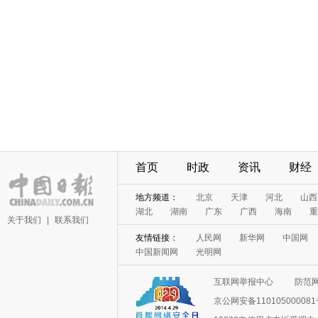
首页
时政
资讯
财经
地方频道：
北京
天津
河北
山西
湖北
湖南
广东
广西
海南
重
关于我们
|
联系我们
友情链接：
人民网
新华网
中国网
中国新闻网
光明网
互联网举报中心
防范
京公网安备11010500008