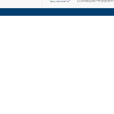
12300电信用户申诉受理中