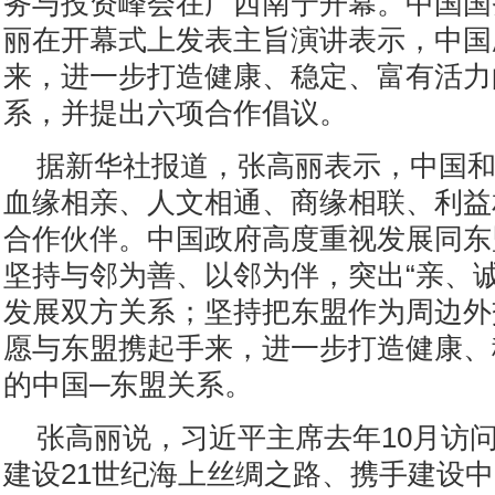
务与投资峰会在广西南宁开幕。中国国
丽在开幕式上发表主旨演讲表示，中国
来，进一步打造健康、稳定、富有活力
系，并提出六项合作倡议。
据新华社报道，张高丽表示，中国
血缘相亲、人文相通、商缘相联、利益
合作伙伴。中国政府高度重视发展同东
坚持与邻为善、以邻为伴，突出“亲、诚
发展双方关系；坚持把东盟作为周边外
愿与东盟携起手来，进一步打造健康、
的中国─东盟关系。
张高丽说，习近平主席去年10月访
建设21世纪海上丝绸之路、携手建设中