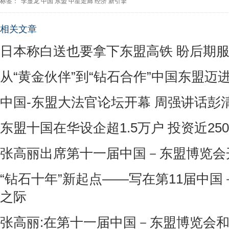
标签：
李显龙
中国
东盟
中星走廊
经济
新引擎
相关文章
日本称白送也要拿下东盟高铁 盼后期
从“黄金伙伴”到“钻石合作”中国东盟迈
中国-东盟大法官论坛开幕 周强讲话彭
东盟十国在华设企超1.5万户 投资近25
张高丽出席第十一届中国－东盟博览会
“钻石十年”新起点——写在第11届中
之际
张高丽:在第十一届中国－东盟博览会