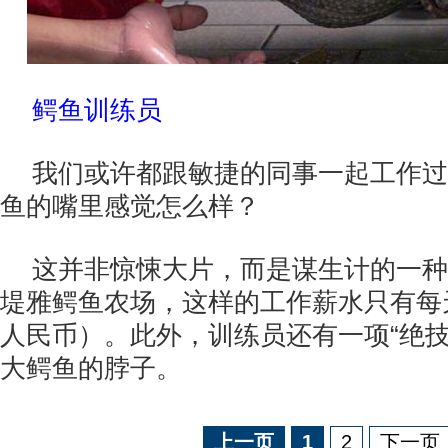
鳄鱼训练员
我们或许都跟敏捷的同事一起工作过
鱼的嘴里感觉怎么样？
这并非惊悚大片，而是谋生计的一种
堤雅鳄鱼农场，这样的工作薪水只有每天
人民币）。此外，训练员还有一项“绝技
大鳄鱼的脖子。
上一页
1
2
下一页