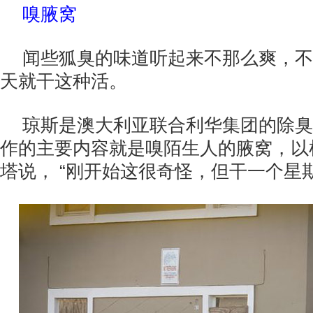
嗅腋窝
闻些狐臭的味道听起来不那么爽，不
天就干这种活。
琼斯是澳大利亚联合利华集团的除臭
作的主要内容就是嗅陌生人的腋窝，以
塔说， “刚开始这很奇怪，但干一个星