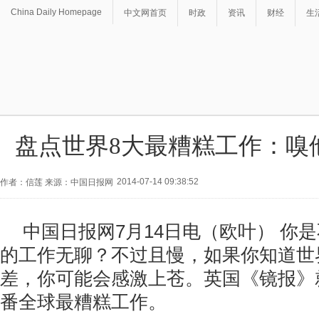
China Daily Homepage
中文网首页
时政
资讯
财经
生
盘点世界8大最糟糕工作：嗅
2014-07-14 09:38:52
作者：信莲 来源：中国日报网
中国日报网7月14日电（欧叶） 你
的工作无聊？不过且慢，如果你知道世
差，你可能会感激上苍。英国《镜报》
番全球最糟糕工作。