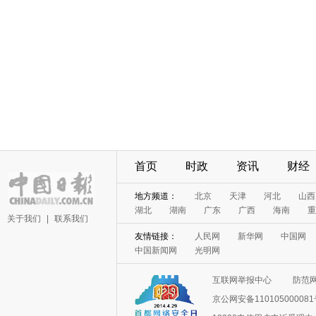
首页
时政
资讯
财经
地方频道：
北京
天津
河北
山西
湖北
湖南
广东
广西
海南
重
关于我们
|
联系我们
友情链接：
人民网
新华网
中国网
中国新闻网
光明网
互联网举报中心
防范
京公网安备11010500008