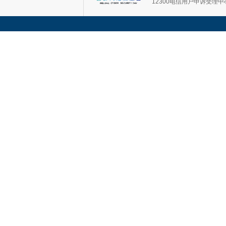
12300电信用户申诉受理中