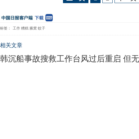
标签：
工作
糟糕
腋窝
蚊子
相关文章
韩沉船事故搜救工作台风过后重启 但