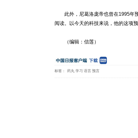
此外，尼葛洛庞帝也曾在1995
阅读。以今天的科技来说，他的这项
（编辑：信莲）
标签：
药丸
学习
语言
预言