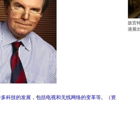
会
这
些
看
故宫
点
港展
别
错
过
研
究
你
喜
欢
的
许多科技的发展，包括电视和无线网络的变革等。（资
音
乐
类
型
可
以
反