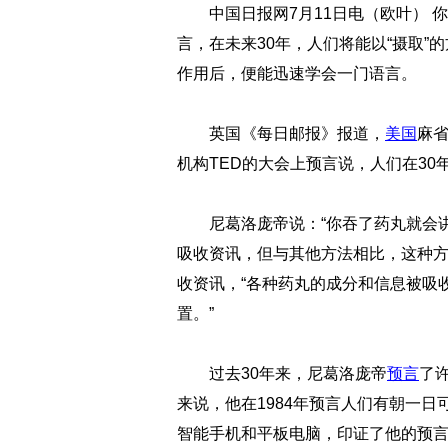
中国日报网7月11日电（欧叶）
言，在未来30年，人们将能以“摄取
作用后，便能迅速学会一门语言。
英国《每日邮报》报道，
美国
麻
机构TED的大会上预言说，人们在3
尼葛洛庞帝说：“你吞了药丸就会
吸收资讯，但与其他方法相比，这种方
收资讯，“各种药丸的成分和信息被吸
置。”
过去30年来，尼葛洛庞帝
预言
了
来说，他在1984年预言人们有朝一
智能手机和平板电脑，印证了他的预