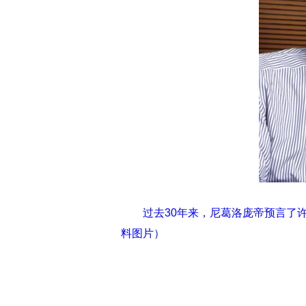
过去30年来，尼葛洛庞帝预言了
料图片）