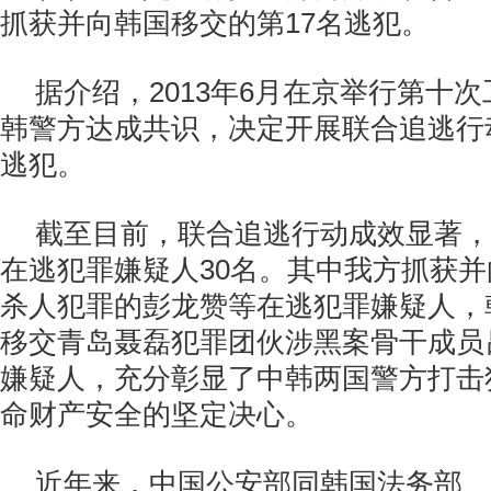
抓获并向韩国移交的第17名逃犯。
据介绍，2013年6月在京举行第十
韩警方达成共识，决定开展联合追逃行
逃犯。
截至目前，联合追逃行动成效显著，
在逃犯罪嫌疑人30名。其中我方抓获
杀人犯罪的彭龙赞等在逃犯罪嫌疑人，
移交青岛聂磊犯罪团伙涉黑案骨干成员
嫌疑人，充分彰显了中韩两国警方打击
命财产安全的坚定决心。
近年来，中国公安部同韩国法务部、