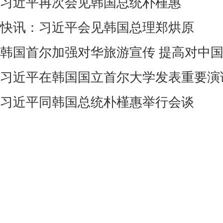
习近平再次会见韩国总统朴槿惠
快讯：习近平会见韩国总理郑烘原
韩国首尔加强对华旅游宣传 提高对中
习近平在韩国国立首尔大学发表重要演
习近平同韩国总统朴槿惠举行会谈