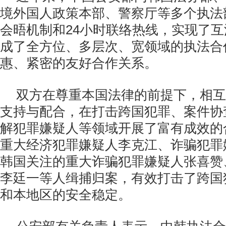
境外国人政策本部、警察厅等多个执法
会晤机制和24小时联络热线，实现了
成了全方位、多层次、宽领域的执法合
惠、紧密的友好合作关系。
双方在尊重本国法律的前提下，相互
支持与配合，在打击跨国犯罪、案件协
解犯罪嫌疑人等领域开展了富有成效的
重大经济犯罪嫌疑人李克江、诈骗犯罪
韩国关注的重大诈骗犯罪嫌疑人张喜赞
李廷一等人缉捕归案，有效打击了跨国
和本地区的安全稳定。