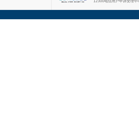
12300电信用户申诉受理中