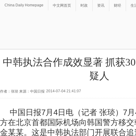
China Daily Homepage
中文网首页
时政
资讯
财经
生
中韩执法合作成效显著 抓获3
疑人
2014-07-04 21:41:07
作者：张琰 来源：中国日报
中国日报7月4日电（记者 张琰）7
方在北京首都国际机场向韩国警方移交
金某某。这是中韩执法部门开展联合追