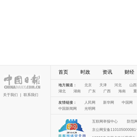
首页
时政
资讯
财经
地方频道：
北京
天津
河北
山西
湖北
湖南
广东
广西
海南
重
关于我们
|
联系我们
友情链接：
人民网
新华网
中国网
中国新闻网
光明网
互联网举报中心
防范
京公网安备11010500008