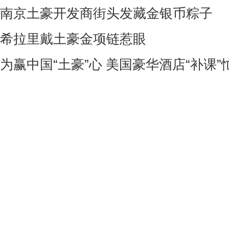
南京土豪开发商街头发藏金银币粽子
希拉里戴土豪金项链惹眼
为赢中国“土豪”心 美国豪华酒店“补课”