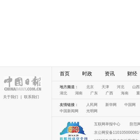
首页
时政
资讯
财经
地方频道：
北京
天津
河北
山西
湖北
湖南
广东
广西
海南
重
关于我们
|
联系我们
友情链接：
人民网
新华网
中国网
中国新闻网
光明网
互联网举报中心
防范
京公网安备11010500008