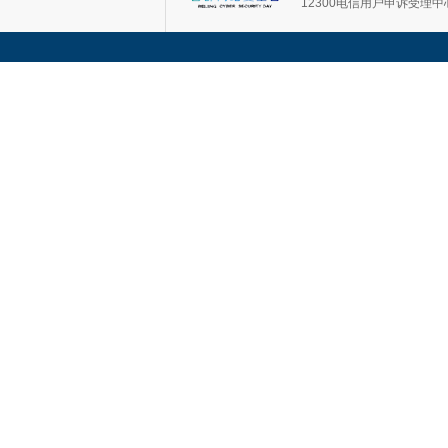
12300电信用户申诉受理中