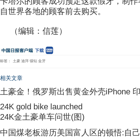
卡塔尔的顾客成功预定这款假牙，制作
自世界各地的顾客前去购买。
（编辑：信莲）
标签：
土豪
迪拜
镶钻
金牙
相关文章
土豪金！俄罗斯出售黄金外壳iPhone 
24K gold bike launched
24K金土豪单车问世(图)
中国煤老板游历美国富人区的顿悟:自