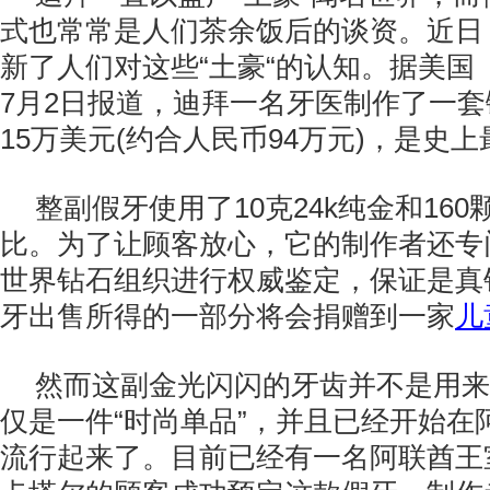
式也常常是人们茶余饭后的谈资。近日
新了人们对这些“土豪“的认知。据美国
7月2日报道，迪拜一名牙医制作了一
15万美元(约合人民币94万元)，是史
整副假牙使用了10克24k纯金和16
比。为了让顾客放心，它的制作者还专
世界钻石组织进行权威鉴定，保证是真
牙出售所得的一部分将会捐赠到一家
儿
然而这副金光闪闪的牙齿并不是用来
仅是一件“时尚单品”，并且已经开始在
流行起来了。目前已经有一名阿联酋王