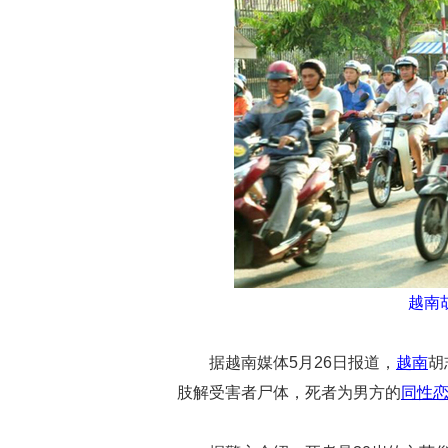
越南
据越南媒体5月26日报道，
越南
胡
肢解受害者尸体，死者为男方的
同性