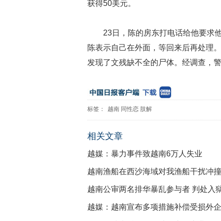
获得50美元。
23日，陈的房东打电话给他要求
陈表示自己在外面，等回来后再处理
发现了文残缺不全的尸体。经调查，
标签：
越南
同性恋
肢解
相关文章
越媒：暴力事件致越南6万人失业
越南渔船在西沙海域对我渔船干扰冲
越南公审两名排华暴乱参与者 判处入
越媒：越南宣布多项措施补偿受损外