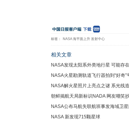
标签：
NASA
海平面上升
发射中心
相关文章
NASA发现太阳系外类地行星 可能存
NASA火星勘测轨道飞行器拍到“好奇”
NASA解火星照片上亮点之谜 系光线
朝鲜揭航天局新标识NADA 网友嘲笑抄
NASA公布马航失联航班事发海域卫星
NASA 新发现715颗星球