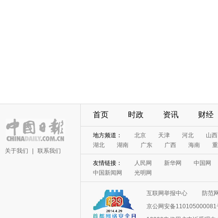
首页
时政
资讯
财经
地方频道：
北京
天津
河北
山西
湖北
湖南
广东
广西
海南
重
关于我们
|
联系我们
友情链接：
人民网
新华网
中国网
中国新闻网
光明网
互联网举报中心
防范
京公网安备11010500008