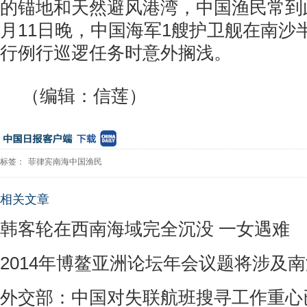
的锚地和天然避风港湾，中国渔民常到此
月11日晚，中国海军1艘护卫舰在南沙
行例行巡逻任务时意外搁浅。
（编辑：信莲）
标签：
菲律宾南海中国渔民
相关文章
韩客轮在西南海域完全沉没 一女遇难
2014年博鳌亚洲论坛年会议题将涉及
外交部：中国对失联航班搜寻工作重心