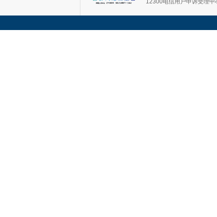
12300电信用户申诉受理中