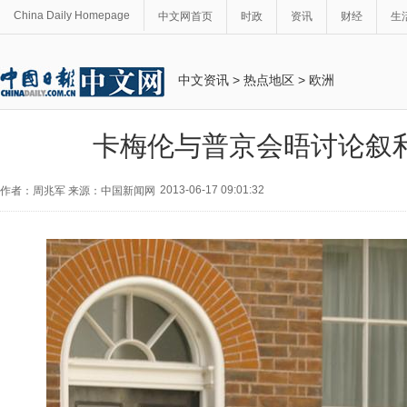
China Daily Homepage
中文网首页
时政
资讯
财经
生
中文资讯
>
热点地区
>
欧洲
卡梅伦与普京会晤讨论叙
2013-06-17 09:01:32
作者：周兆军 来源：中国新闻网