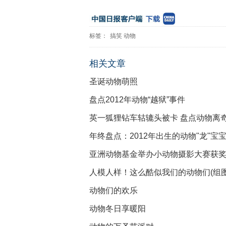
标签：
搞笑
动物
相关文章
圣诞动物萌照
盘点2012年动物“越狱”事件
英一狐狸钻车轱辘头被卡 盘点动物离
年终盘点：2012年出生的动物"龙"宝宝
亚洲动物基金举办小动物摄影大赛获
人模人样！这么酷似我们的动物们(组图
动物们的欢乐
动物冬日享暖阳