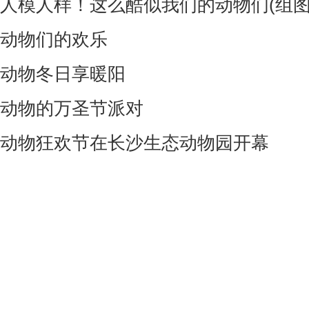
人模人样！这么酷似我们的动物们(组图
动物们的欢乐
动物冬日享暖阳
动物的万圣节派对
动物狂欢节在长沙生态动物园开幕