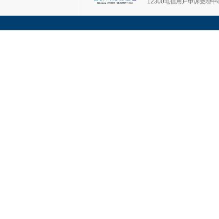
12300电信用户申诉受理中