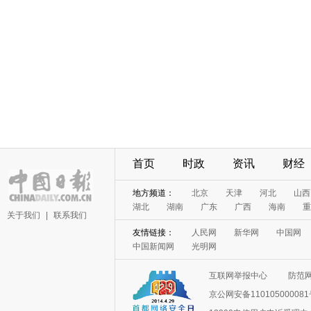
首页
时政
资讯
财经
地方频道：
北京
天津
河北
山西
湖北
湖南
广东
广西
海南
重
关于我们
|
联系我们
友情链接：
人民网
新华网
中国网
中国新闻网
光明网
互联网举报中心
防范
京公网安备11010500008