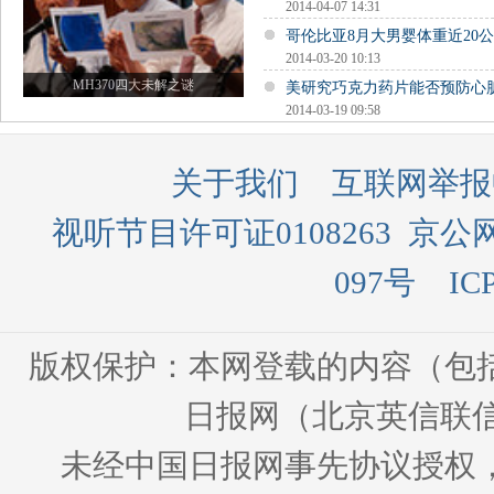
2014-04-07 14:31
哥伦比亚8月大男婴体重近20公
2014-03-20 10:13
MH370四大未解之谜
美研究巧克力药片能否预防心
2014-03-19 09:58
关于我们
互联网举报
视听节目许可证0108263
京公网
097号
IC
版权保护：本网登载的内容（包
日报网（北京英信联信
未经中国日报网事先协议授权