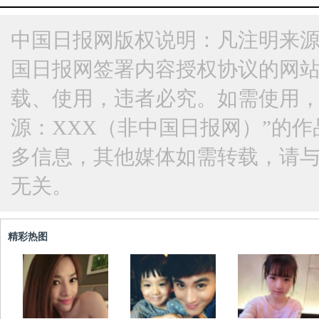
中国日报网版权说明：凡注明来源
国日报网签署内容授权协议的网
载、使用，违者必究。如需使用，请与
源：XXX（非中国日报网）”的
多信息，其他媒体如需转载，请
无关。
精彩热图