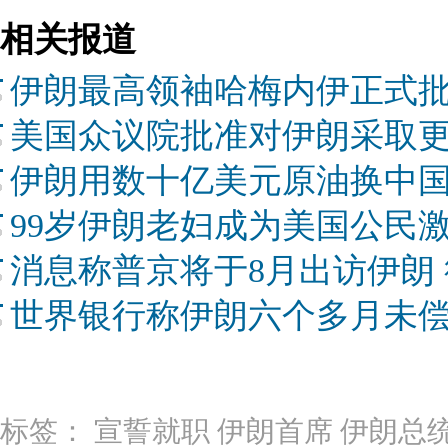
相关报道
伊朗最高领袖哈梅内伊正式
美国众议院批准对伊朗采取
伊朗用数十亿美元原油换中国
99岁伊朗老妇成为美国公民
消息称普京将于8月出访伊朗
世界银行称伊朗六个多月未
标签：
宣誓就职
伊朗首席
伊朗总