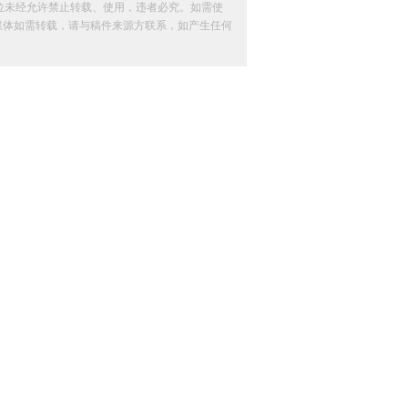
位未经允许禁止转载、使用，违者必究。如需使
其他媒体如需转载，请与稿件来源方联系，如产生任何