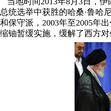
当地时间2013年8月3日
总统选举中获胜的哈桑·鲁哈
和保守派，2003年至200
缩铀暂缓实施，缓解了西方对