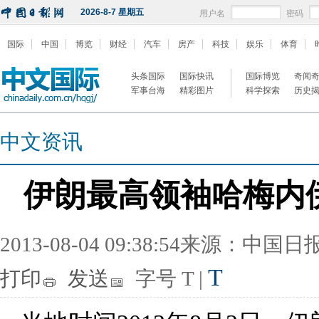
2026-8-7 星期五
用户名
密码
国际
中国
博览
财经
汽车
房产
科技
娱乐
体育
头条国际
国际快讯
国际博览
奇闻
军事台海
精彩图片
科学探索
历史
中文资讯
伊朗最高领袖哈梅内
2013-08-04 09:38:54来源：中国
T
打印
发送
字号
T
|