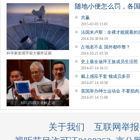
随地小便怎么罚，各
共赢
2015-02-03 11:01
法国米卢斯：全裸才能观看的
2014-10-30 04:19
占地老不走 国外都咋整？
科学家发现宇宙大爆炸证据
2014-10-21 03:59
史上最全迪拜王族成员生活照
2014-07-14 16:11
戴上感应手套 顿成贝多芬
2014-07-14 10:58
英国举办绅士运动会 不要肌肉
2014-07-14 15:08
MH370四大未解之谜
关于我们
互联网举报