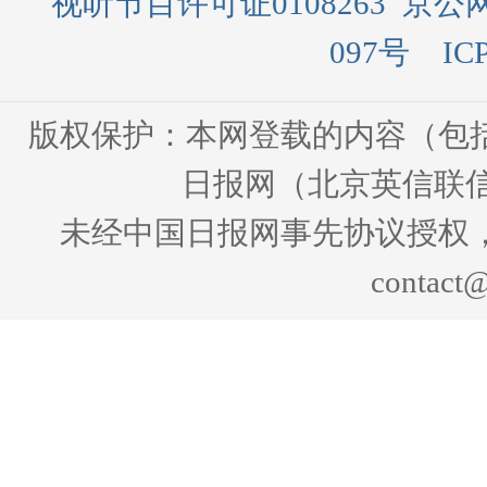
视听节目许可证0108263
京公网
097号
IC
版权保护：本网登载的内容（包
日报网（北京英信联信
未经中国日报网事先协议授权
contact@