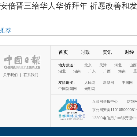
安倍晋三给华人华侨拜年 祈愿改善和
推荐
首页
时政
资讯
财经
地方频道：
北京
天津
河北
山西
湖北
湖南
广东
广西
海南
重
关于我们
|
联系我们
友情链接：
人民网
新华网
中国网
中国新闻网
光明网
互联网举报中心
防范
京公网安备11010500008
12300电信用户申诉受理中