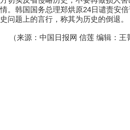
方切实反省侵略历史，不要再做损人害
情。韩国国务总理郑烘原24日谴责安
史问题上的言行，称其为历史的倒退。
（来源：中国日报网 信莲 编辑：王