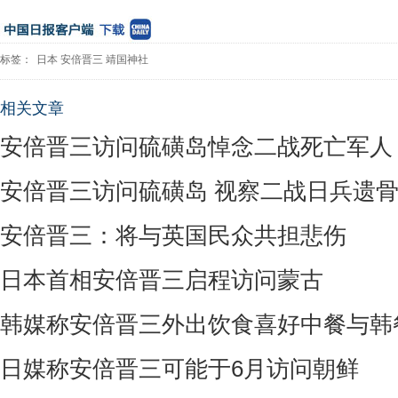
标签：
日本
安倍晋三
靖国神社
相关文章
安倍晋三访问硫磺岛悼念二战死亡军人
安倍晋三访问硫磺岛 视察二战日兵遗
安倍晋三：将与英国民众共担悲伤
日本首相安倍晋三启程访问蒙古
韩媒称安倍晋三外出饮食喜好中餐与韩
日媒称安倍晋三可能于6月访问朝鲜