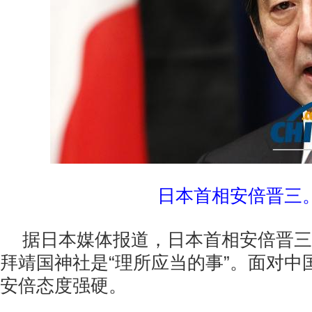
日本首相安倍晋三
据日本媒体报道，日本首相安倍晋三
拜靖国神社是“理所应当的事”。面对中
安倍态度强硬。