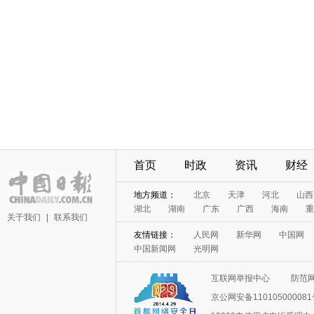
首页
时政
资讯
财经
地方频道：
北京
天津
河北
山西
湖北
湖南
广东
广西
海南
重
关于我们
|
联系我们
友情链接：
人民网
新华网
中国网
中国新闻网
光明网
互联网举报中心
防范
京公网安备11010500008