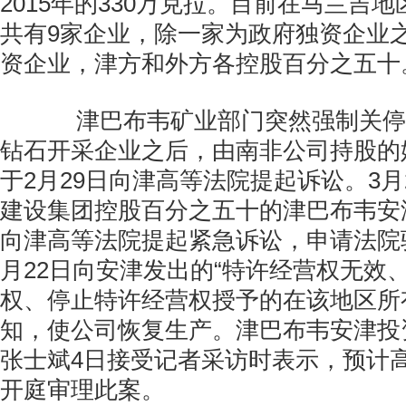
2015年的330万克拉。目前在马兰吉
共有9家企业，除一家为政府独资企业
资企业，津方和外方各控股百分之五十
津巴布韦矿业部门突然强制关停
钻石开采企业之后，由南非公司持股的
于2月29日向津高等法院提起诉讼。3
建设集团控股百分之五十的津巴布韦安
向津高等法院提起紧急诉讼，申请法院
月22日向安津发出的“特许经营权无效
权、停止特许经营权授予的在该地区所
知，使公司恢复生产。津巴布韦安津投
张士斌4日接受记者采访时表示，预计
开庭审理此案。