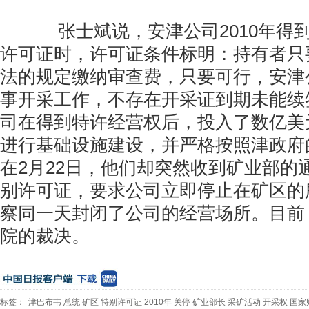
张士斌说，安津公司2010年得
许可证时，许可证条件标明：持有者只
法的规定缴纳审查费，只要可行，安津
事开采工作，不存在开采证到期未能续
司在得到特许经营权后，投入了数亿美
进行基础设施建设，并严格按照津政府
在2月22日，他们却突然收到矿业部的
别许可证，要求公司立即停止在矿区的
察同一天封闭了公司的经营场所。目前
院的裁决。
标签：
津巴布韦
总统
矿区
特别许可证
2010年
关停
矿业部长
采矿活动
开采权
国家