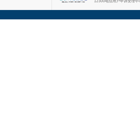
12300电信用户申诉受理中