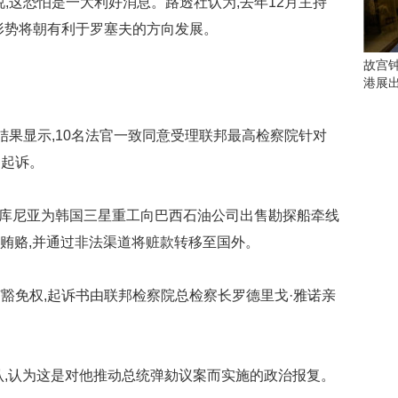
这恐怕是一大利好消息。路透社认为,去年12月主持
会
这
形势将朝有利于罗塞夫的方向发展。
些
看
故宫
点
港展
别
错
过
果显示,10名法官一致同意受理联邦最高检察院针对
的起诉。
研
究
你
库尼亚为韩国三星重工向巴西石油公司出售勘探船牵线
喜
的贿赂,并通过非法渠道将赃款转移至国外。
欢
的
音
免权,起诉书由联邦检察院总检察长罗德里戈·雅诺亲
乐
类
型
可
,认为这是对他推动总统弹劾议案而实施的政治报复。
以
反