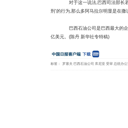
对于这一说法,巴西司法部长若泽
刑’的行为,那么多阿马拉尔明显是在撒
巴西石油公司是巴西最大的企业
亿美元。(陈丹 新华社专特稿)
标签：
罗塞夫
巴西石油公司
库尼亚
受审
总统办公