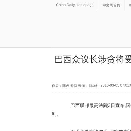
China Daily Homepage
中文网首页
巴西众议长涉贪将受
2016-03-05 07:01:
作者：陈丹 专特 来源：新华社
巴西联邦最高法院3日宣布,国会
判。