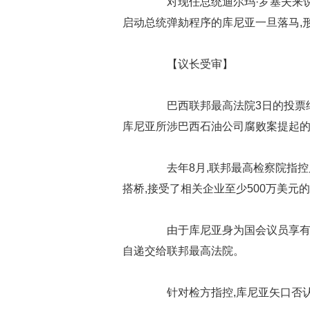
对现任总统迪尔玛·罗塞夫来说,
启动总统弹劾程序的库尼亚一旦落马,
【议长受审】
巴西联邦最高法院3日的投票结
库尼亚所涉巴西石油公司腐败案提起
去年8月,联邦最高检察院指控
搭桥,接受了相关企业至少500万美元
由于库尼亚身为国会议员享有豁
自递交给联邦最高法院。
针对检方指控,库尼亚矢口否认