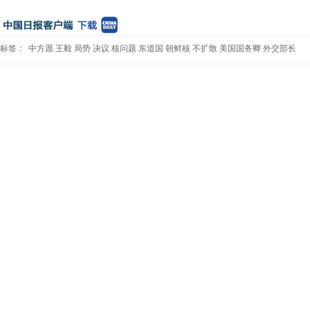
标签：
中方愿
王毅
局势
决议
核问题
东道国
朝鲜核
不扩散
美国国务卿
外交部长