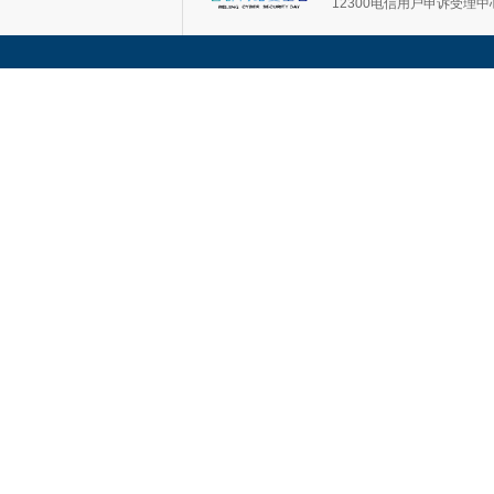
12300电信用户申诉受理中