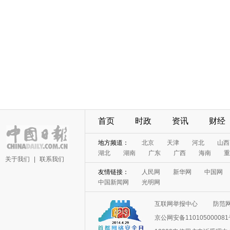
首页
时政
资讯
财经
地方频道：
北京
天津
河北
山西
湖北
湖南
广东
广西
海南
重
关于我们
|
联系我们
友情链接：
人民网
新华网
中国网
中国新闻网
光明网
互联网举报中心
防范
京公网安备11010500008