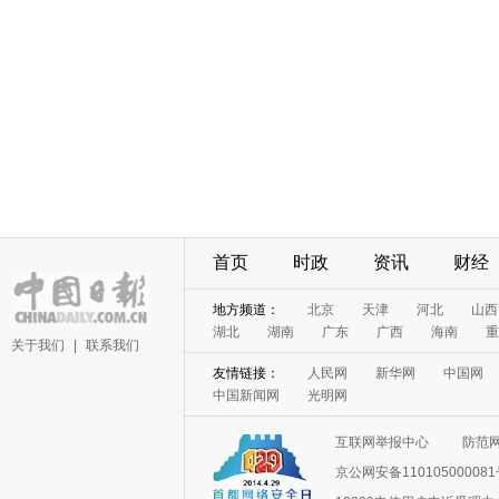
首页
时政
资讯
财经
地方频道：
北京
天津
河北
山西
湖北
湖南
广东
广西
海南
重
关于我们
|
联系我们
友情链接：
人民网
新华网
中国网
中国新闻网
光明网
互联网举报中心
防范
京公网安备11010500008