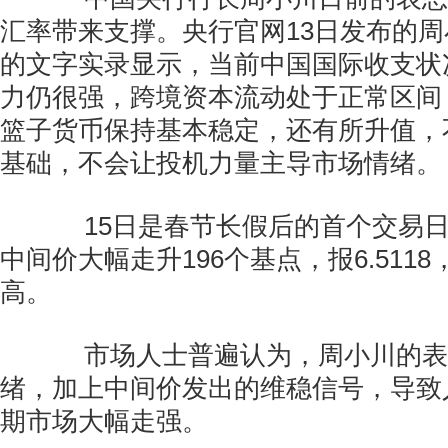
汇率带来支撑。央行官网13日发布的
的文字实录显示，当前中国国际收支状
力仍很强，跨境资本流动处于正常区间
篮子货币保持基本稳定，还有所升值，
基础，不会让投机力量主导市场情绪。
15日是春节长假后的首个交易日
中间价大幅走升196个基点，报6.511
高。
市场人士普遍认为，周小川的表
绪，加上中间价发出的维稳信号，导致
期市场大幅走强。