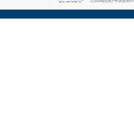
12300电信用户申诉受理中