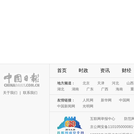
首页
时政
资讯
财经
地方频道：
北京
天津
河北
山西
湖北
湖南
广东
广西
海南
重
关于我们
|
联系我们
友情链接：
人民网
新华网
中国网
中国新闻网
光明网
互联网举报中心
防范
京公网安备11010500008