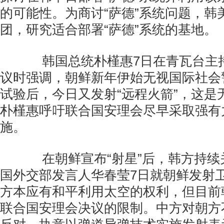
的可能性。为商讨“萨德”系统问题，韩
团，研究适合部署“萨德”系统的基地。
韩国总统朴槿惠7日在青瓦台主
议时强调，朝鲜新年伊始无视国际社会
试验后，今日又发射“远程火箭”，这是
朴槿惠呼吁联合国安理会尽早采取强有
施。
在朝鲜宣布“射星”后，韩方持续
国外交部发言人华春莹7日就朝鲜发射
方本应有和平利用太空的权利，但目前
联合国安理会决议的限制。中方对朝方