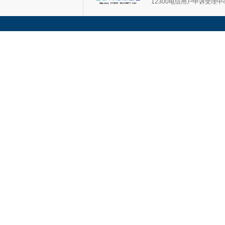
12300电信用户申诉受理中