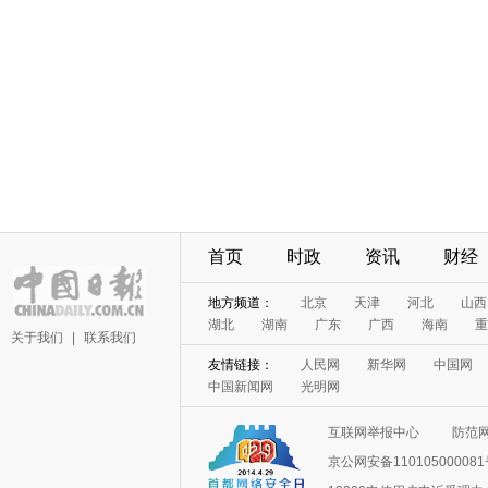
首页
时政
资讯
财经
地方频道：
北京
天津
河北
山西
湖北
湖南
广东
广西
海南
重
关于我们
|
联系我们
友情链接：
人民网
新华网
中国网
中国新闻网
光明网
互联网举报中心
防范
京公网安备11010500008