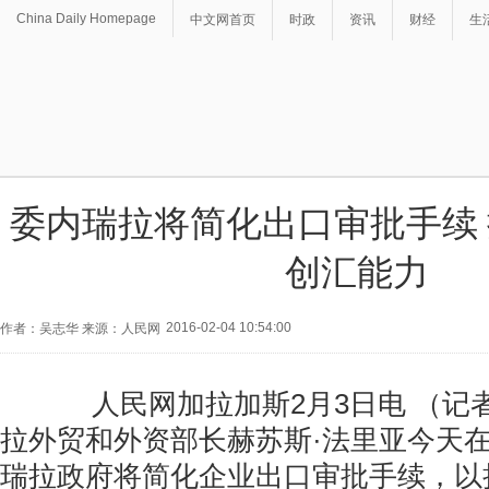
China Daily Homepage
中文网首页
时政
资讯
财经
生
委内瑞拉将简化出口审批手续
创汇能力
2016-02-04 10:54:00
作者：吴志华 来源：人民网
人民网加拉加斯2月3日电 （记
拉外贸和外资部长赫苏斯·法里亚今天
瑞拉政府将简化企业出口审批手续，以