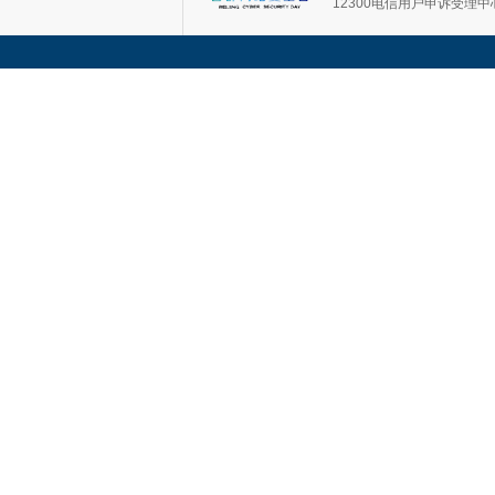
12300电信用户申诉受理中