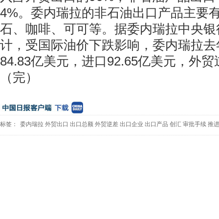
4%。委内瑞拉的非石油出口产品主要
石、咖啡、可可等。据委内瑞拉中央银
计，受国际油价下跌影响，委内瑞拉去
84.83亿美元，进口92.65亿美元，外贸
（完）
标签：
委内瑞拉
外贸出口
出口总额
外贸逆差
出口企业
出口产品
创汇
审批手续
推