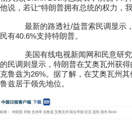
他说，若让“特朗普拥有总统的权力，我
最新的路透社/益普索民调显示，
民有40.6%支持特朗普。
美国有线电视新闻网和民意研究公司(
的民调则显示，特朗普在艾奥瓦州获得
克鲁兹为26%。据了解，在艾奥瓦州
鲁兹居于领先地位。
标签：
特朗普
开枪
支持率
克鲁兹
艾奥瓦州
联合早报
狂言
选民
闹市
Beck