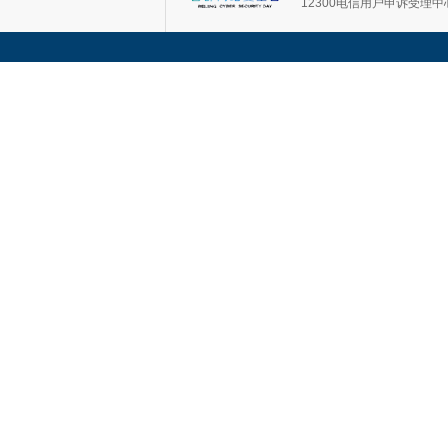
12300电信用户申诉受理中