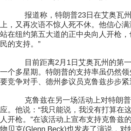
报道称，特朗普23日在艾奥瓦州
上，又再次语不惊人死不休。他信心满
站在纽约第五大道的正中央向人开枪，
民的支持。”
目前距离2月1日艾奥瓦州的第一
一个多星期。特朗普的支持率虽仍然领
要竞争对手、德州参议员克鲁兹步步紧
克鲁兹在另一场活动上对特朗普
应。他说：“我只能说，我没有打算在
人开枪。”在该活动上宣布支持克鲁兹
物贝克(Glenn Beck)也发表了演说