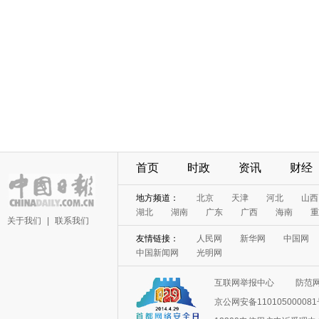
首页
时政
资讯
财经
地方频道：
北京
天津
河北
山西
湖北
湖南
广东
广西
海南
重
关于我们
|
联系我们
友情链接：
人民网
新华网
中国网
中国新闻网
光明网
互联网举报中心
防范
京公网安备11010500008