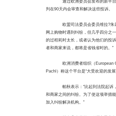
通过欧洲委员会发布的新平台，
判在90天内会审查和解决这些投诉。
欧盟司法委员会委员维拉?朱若娃（
网上购物时遇到纠纷，但几乎四分之
的过程耗时太长，或者认为他们的投
者和商家来说，都将是省钱省时的。”
欧洲消费者组织（European Cons
Pachl）称这个平台是“大受欢迎的发展
帕秋表示：“比起到法院起诉，
和商家之间的纠纷。为了使这项举措
加入纠纷解决机构。”