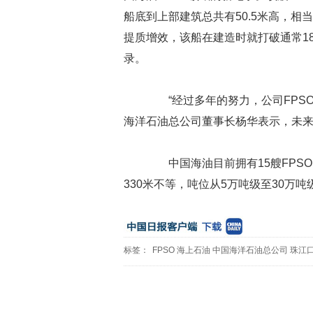
船底到上部建筑总共有50.5米高，相
提质增效，该船在建造时就打破通常18
录。
“经过多年的努力，公司FPSO
海洋石油总公司董事长杨华表示，未来
中国海油目前拥有15艘FPSO
330米不等，吨位从5万吨级至30万
标签：
FPSO
海上石油
中国海洋石油总公司
珠江