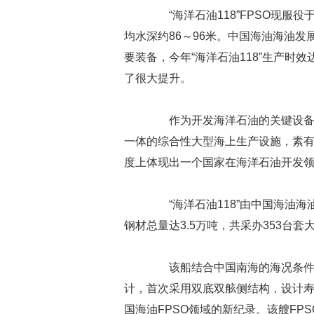
“海洋石油118”FPSO现服役
均水深约86～96米。中国海油海油
要装备，今年“海洋石油118”生产时效
了很大提升。
作为开发海洋石油的关键设备，
一体的综合性大型海上生产设施，素有
度上体现出一个国家在海洋石油开发
“海洋石油118”由中国海油海
钢材总量达3.5万吨，共采办353台套
该船结合中国南海的海况条件，
计，首次采用双底双舷侧结构，设计寿
国海油FPSO领域的新纪录。该艘FPS