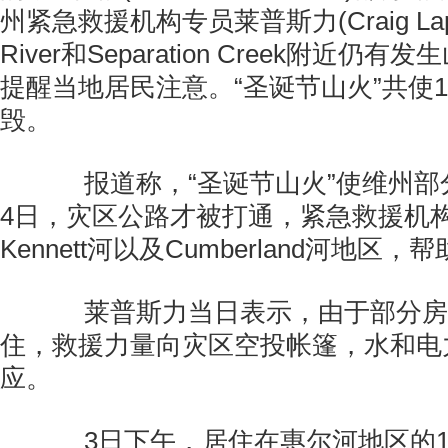
州紧急救援机构专员莱普斯力(Craig Lap
River和Separation Creek附近
提醒当地居民注意。“圣诞节山火”共使1
毁。
报道称，“圣诞节山火”使维州部
4日，灾区公路才被打通，紧急救援机
Kennett河以及Cumberland河地区
莱普斯力当日表示，由于部分房
住，救援力量向灾区空投帐篷，水和电
应。
3日下午，居住在惠尔河地区的1