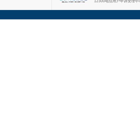
12300电信用户申诉受理中