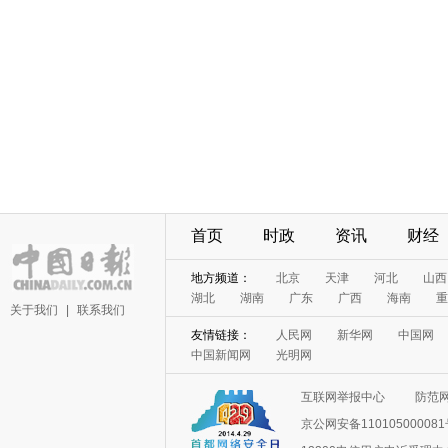
首页
时政
资讯
财经
地方频道：
北京
天津
河北
山西
湖北
湖南
广东
广西
海南
重
关于我们
|
联系我们
友情链接：
人民网
新华网
中国网
中国新闻网
光明网
互联网举报中心
防范
京公网安备11010500008