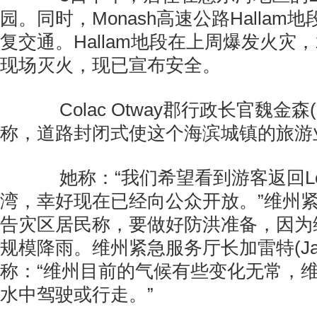
园。同时，Monash高速公路Hallam
复交通。Hallam地段在上周爆发火灾
现场灭火，现已宣布安全。
Colac Otway郡行政长官魏金森(Sue 
称，道路封闭式使这个海滨城镇的旅游
她称：“我们希望看到游客返回Lorne
湾，幸好现在已经向公众开放。”维州
告灾区居民称，要做好防洪准备，因为
规模降雨。维州紧急服务厅长加雷特(Jane G
称：“维州目前的气候有些变化无常，
水中驾驶或行走。”