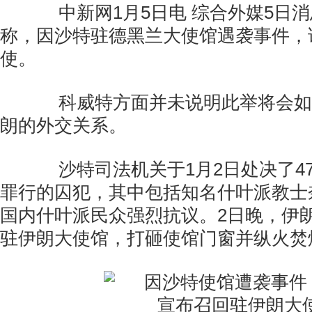
中新网1月5日电 综合外媒5日消
称，因沙特驻德黑兰大使馆遇袭事件，
使。
科威特方面并未说明此举将会如
朗的外交关系。
沙特司法机关于1月2日处决了4
罪行的囚犯，其中包括知名什叶派教士
国内什叶派民众强烈抗议。2日晚，伊
驻伊朗大使馆，打砸使馆门窗并纵火焚