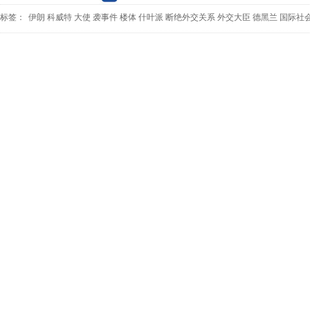
标签：
伊朗
科威特
大使
袭事件
楼体
什叶派
断绝外交关系
外交大臣
德黑兰
国际社