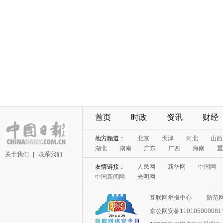
首页
时政
资讯
财经
地方频道：
北京
天津
河北
山西
湖北
湖南
广东
广西
海南
重
关于我们
|
联系我们
友情链接：
人民网
新华网
中国网
中国新闻网
光明网
互联网举报中心
防范
京公网安备11010500008