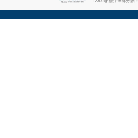
12300电信用户申诉受理中