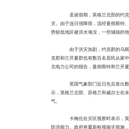
圣诞假期，英格兰北部的约克郡
灾。由于连日强降雨，流经曼彻斯特
势较低地区被洪水淹没，一些城镇的地面
由于洪灾加剧，约克郡的乌斯河
克郡和兰开夏郡也有数百名居民从家
北电力公司的报告，曼彻斯特和兰开夏
英国气象部门近日先后发出数百
示，英格兰北部、苏格兰和威尔士在
气。
卡梅伦在灾区视察时表示，英国
防洪能力。政府将重新检视御灾措施