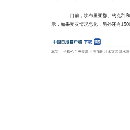
目前，坎布里亚郡、约克郡和兰
示，如果受灾情况恶化，另外还有150
标签：
卡梅伦
兰开夏郡
洪灾加剧
洪水灾害
洪水淹