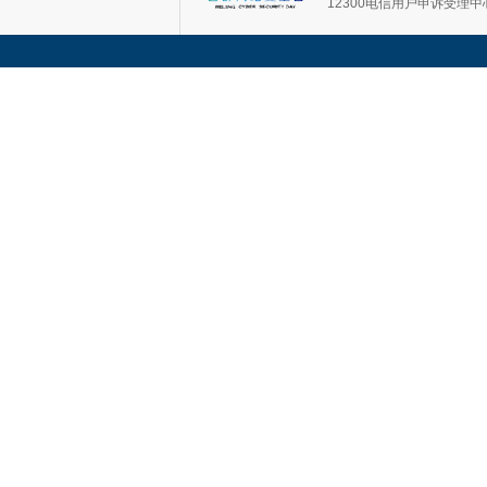
12300电信用户申诉受理中