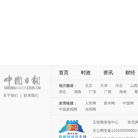
首页
时政
资讯
财经
地方频道：
北京
天津
河北
山西
湖北
湖南
广东
广西
海南
重
关于我们
|
联系我们
友情链接：
人民网
新华网
中国网
中国新闻网
光明网
互联网举报中心
防范
京公网安备11010500008