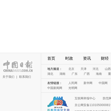
首页
时政
资讯
财经
地方频道：
北京
天津
河北
山西
湖北
湖南
广东
广西
海南
重
关于我们
|
联系我们
友情链接：
人民网
新华网
中国网
中国新闻网
光明网
互联网举报中心
防范
京公网安备11010500008