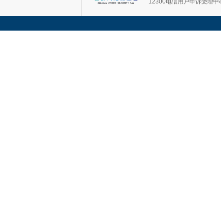
12300电信用户申诉受理中