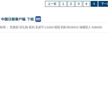
上一页
1
2
3
4
5
下一
标签：
双胞胎
买礼物
爸妈
圣诞节
Louise
镜报
妈妈
Burberry
储藏猎人
Isabella