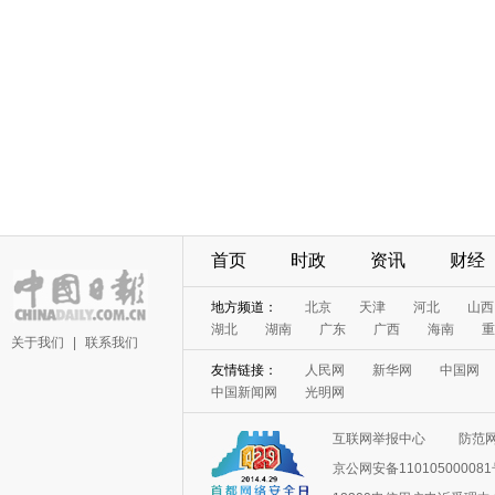
首页
时政
资讯
财经
地方频道：
北京
天津
河北
山西
湖北
湖南
广东
广西
海南
重
关于我们
|
联系我们
友情链接：
人民网
新华网
中国网
中国新闻网
光明网
互联网举报中心
防范
京公网安备11010500008