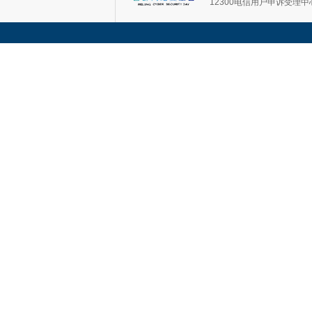
12300电信用户申诉受理中